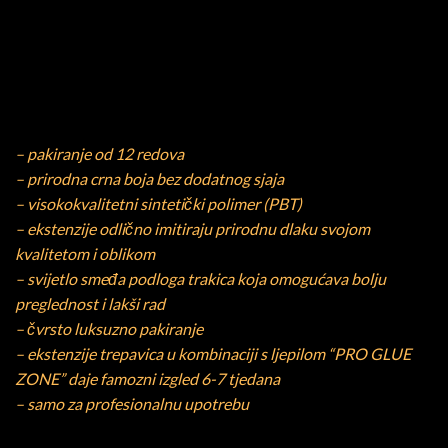
– pakiranje od 12 redova
– prirodna crna boja bez dodatnog sjaja
– visokokvalitetni sintetički polimer (PBT)
– ekstenzije odlično imitiraju prirodnu dlaku svojom
kvalitetom i oblikom
– svijetlo smeđa podloga trakica koja omogućava bolju
preglednost i lakši rad
– čvrsto luksuzno pakiranje
– ekstenzije trepavica u kombinaciji s ljepilom “PRO GLUE
ZONE” daje famozni izgled 6-7 tjedana
– samo za profesionalnu upotrebu