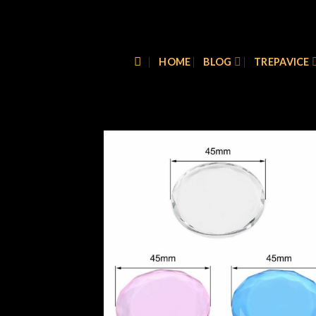
Skip
to
content
HOME
BLOG
TREPAVICE