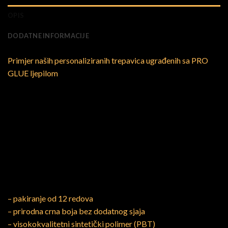
OPIS
DODATNE INFORMACIJE
Primjer naših personaliziranih trepavica ugrađenih sa PRO
GLUE ljepilom
– pakiranje od 12 redova
– prirodna crna boja bez dodatnog sjaja
– visokokvalitetni sintetički polimer (PBT)