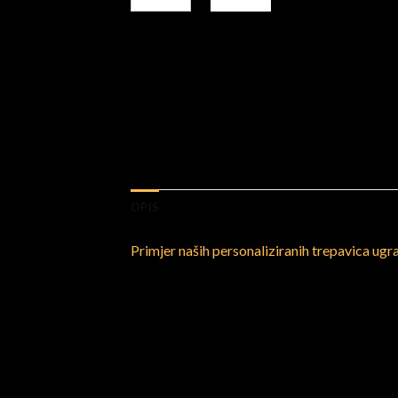
OPIS
Primjer naših personaliziranih trepavica ug